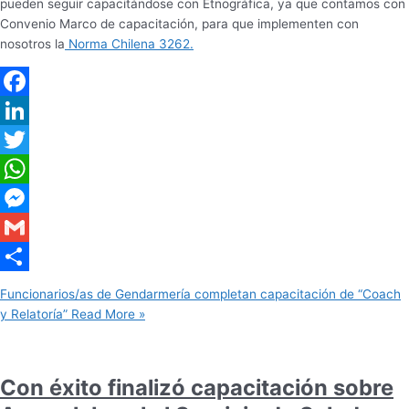
pueden seguir capacitándose con Etnográfica, ya que contamos con
Convenio Marco de capacitación, para que implementen con
nosotros la
Norma Chilena 3262.
Facebook
LinkedIn
Twitter
WhatsApp
Messenger
Gmail
Share
Funcionarios/as de Gendarmería completan capacitación de “Coach
y Relatoría”
Read More »
Con éxito finalizó capacitación sobre