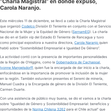
“Charla Magistral” en donde expuso,
Carola Naranjo.
Este miércoles 11 de diciembre, se llevó a cabo la Charla Magistral
que organizó
Codelco
División El Teniente en conjunto con el Servicio
Nacional de la Mujer y la Equidad de Género (
SernamEG
). La charla
se dio en el Salón vip del Estadio El Teniente de Rancagua y tuvo
como principal expositora a nuestra directora,
Carola Naranjo
quien
habló sobre “Sostenibilidad Empresarial e Igualdad De Género”.
La actividad contó con la presencia de importantes personalidades
de la Región de O’Higgins, como la
Gobernadora de Cachapoal
,
Ivonne Mangelsdorff
, quien fue la encargada de dar inicio a la charla,
enfocándose en la importancia de promover la inclusión de la mujer
en la región. También estuvieron presentes el Seremi de minería,
Manuel Cuadra y la Encargada de género de la División El Teniente,
Carmen Duarte.
Con una asistencia de público muy buena, se dio el vamos a la charla
sobre “Igualdad de Género y Sostenibilidad Empresarial: beneficios y
oportunidades de la
Norma Chilena 3262
para el Chile actual” que