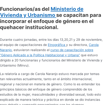
Funcionarios/as del
Ministerio de
Vivienda y Urbanismo
se capacitan para
incorporar el enfoque de género en el
quehacer institucional.
Durante cuatro jornadas, entre los días 13,20,21 y 29 de noviembre,
el equipo de capacitaciones de
Etnográfica
y su directora,
Carola
Naranjo
, estuvieron realizando el
curso de capacitación sobre
“Género Aplicado a la Política Habitacional y Urbana”
que estuvo
dirigido a 20 funcionarias y funcionarios del Ministerio de Vivienda y
Urbanismo (Minvu).
La relatoría a cargo de Carola Naranjo estuvo marcada por temas
tan relevantes actualmente, tanto en el ámbito internacional,
regional y nacional en materia de género. Como lo es entender los
principios básicos del enfoque de género comprendido de los
estudios de la mujer, masculinidades y diversidad sexual, todo esto
explicado de manera teórica y práctica en donde se dio instancias
para debatir y compartir pensamientos con los alumnos.