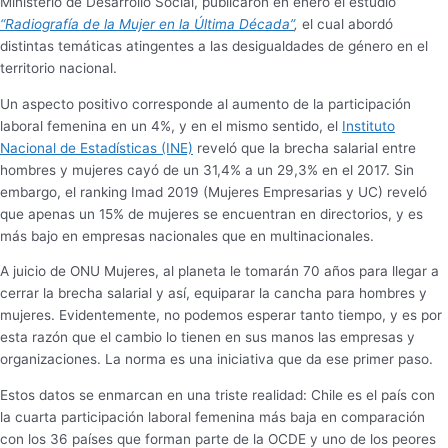
Ministerio de Desarrollo Social, publicaron en enero el estudio
“Radiografía de la Mujer en la Última Década”
,
el cual abordó
distintas temáticas atingentes a las desigualdades de género en el
territorio nacional.
Un aspecto positivo corresponde al aumento de la participación
laboral femenina en un 4%, y en el mismo sentido, el
Instituto
Nacional de Estadísticas (INE)
reveló que la brecha salarial entre
hombres y mujeres cayó de un 31,4% a un 29,3% en el 2017. Sin
embargo, el ranking Imad 2019 (Mujeres Empresarias y UC) reveló
que apenas un 15% de mujeres se encuentran en directorios, y es
más bajo en empresas nacionales que en multinacionales.
A juicio de ONU Mujeres, al planeta le tomarán 70 años para llegar a
cerrar la brecha salarial y así, equiparar la cancha para hombres y
mujeres. Evidentemente, no podemos esperar tanto tiempo, y es por
esta razón que el cambio lo tienen en sus manos las empresas y
organizaciones. La norma es una iniciativa que da ese primer paso.
Estos datos se enmarcan en una triste realidad: Chile es el país con
la cuarta participación laboral femenina más baja en comparación
con los 36 países que forman parte de la OCDE y uno de los peores