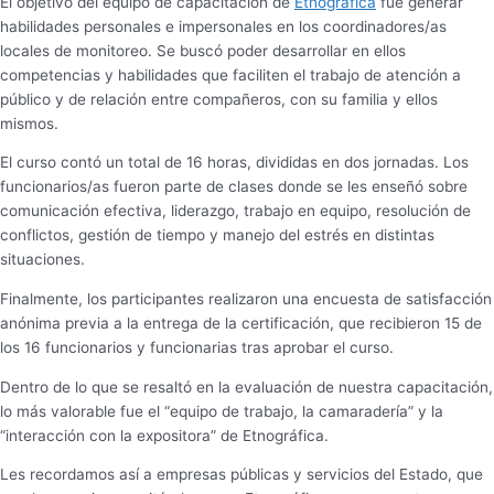
El objetivo del equipo de capacitación de
Etnográfica
fue generar
habilidades personales e impersonales en los coordinadores/as
locales de monitoreo. Se buscó poder desarrollar en ellos
competencias y habilidades que faciliten el trabajo de atención a
público y de relación entre compañeros, con su familia y ellos
mismos.
El curso contó un total de 16 horas, divididas en dos jornadas. Los
funcionarios/as fueron parte de clases donde se les enseñó sobre
comunicación efectiva, liderazgo, trabajo en equipo, resolución de
conflictos, gestión de tiempo y manejo del estrés en distintas
situaciones.
Finalmente, los participantes realizaron una encuesta de satisfacción
anónima previa a la entrega de la certificación, que recibieron 15 de
los 16 funcionarios y funcionarias tras aprobar el curso.
Dentro de lo que se resaltó en la evaluación de nuestra capacitación,
lo más valorable fue el “equipo de trabajo, la camaradería” y la
“interacción con la expositora” de Etnográfica.
Les recordamos así a empresas públicas y servicios del Estado, que