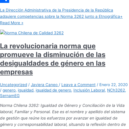
Share
La Dirección Administrativa de la Presidencia de la República
adquiere competencias sobre la Norma 3262 junto a Etnográfica+
Read More »
La revolucionaria norma que
promueve la disminución de las
desigualdades de género en las
empresas
Uncategorized
/
Javiera Caneo
/
Leave a Comment
/
Enero 22, 2020
/
genero
,
igualdad
,
igualdad de genero
,
Inclusión Laboral
,
NCh3262
,
SernamEG
Norma Chilena 3262: Igualdad de Género y Conciliación de la Vida
laboral, Familiar y Personal. Ese es el nombre y apellido del sistema
de gestión que reúne los esfuerzos por avanzar en igualdad de
género y corresponsabilidad laboral, situando la reflexión dentro de