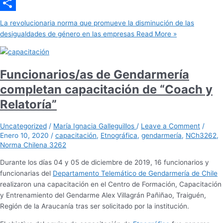
Gmail
Share
La revolucionaria norma que promueve la disminución de las
desigualdades de género en las empresas
Read More »
Funcionarios/as de Gendarmería
completan capacitación de “Coach y
Relatoría”
Uncategorized
/
María Ignacia Galleguillos
/
Leave a Comment
/
Enero 10, 2020
/
capacitación
,
Etnográfica
,
gendarmería
,
NCh3262
,
Norma Chilena 3262
Durante los días 04 y 05 de diciembre de 2019, 16 funcionarios y
funcionarias del
Departamento Telemático de Gendarmería de Chile
realizaron una capacitación en el Centro de Formación, Capacitación
y Entrenamiento del Gendarme Alex Villagrán Pañiñao, Traiguén,
Región de la Araucanía tras ser solicitado por la institución.