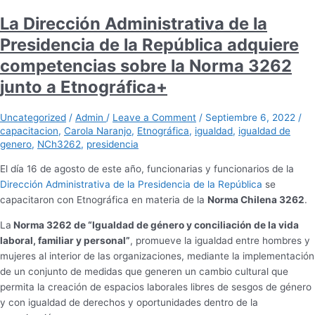
La Dirección Administrativa de la
Presidencia de la República adquiere
competencias sobre la Norma 3262
junto a Etnográfica+
Uncategorized
/
Admin
/
Leave a Comment
/
Septiembre 6, 2022
/
capacitacion
,
Carola Naranjo
,
Etnográfica
,
igualdad
,
igualdad de
genero
,
NCh3262
,
presidencia
El día 16 de agosto de este año, funcionarias y funcionarios de la
Dirección Administrativa de la Presidencia de la República
se
capacitaron con Etnográfica en materia de la
Norma Chilena 3262
.
La
Norma 3262 de “Igualdad de género y conciliación de la vida
laboral, familiar y personal”
, promueve la igualdad entre hombres y
mujeres al interior de las organizaciones, mediante la implementación
de un conjunto de medidas que generen un cambio cultural que
permita la creación de espacios laborales libres de sesgos de género
y con igualdad de derechos y oportunidades dentro de la