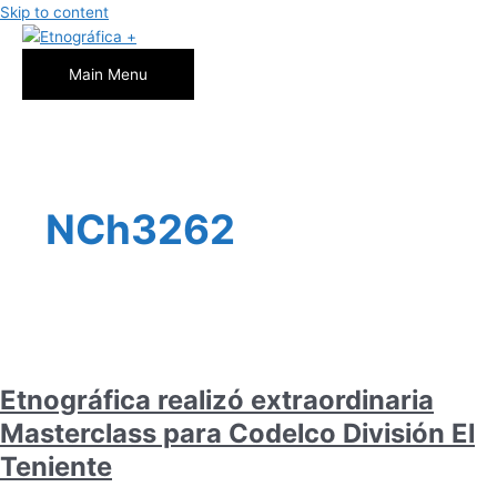
Skip to content
Main Menu
NCh3262
Etnográfica realizó extraordinaria
Masterclass para Codelco División El
Teniente