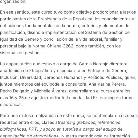
organización.
En ese sentido, este curso tuvo como objetivo proporcionar a las/los
participantes de la Presidencia de la República, los conocimientos y
definiciones fundamentales de la norma; criterios y elementos de
planificación, diseño e implementación del Sistema de Gestión de
Igualdad de Género y conciliación de la vida laboral, familiar y
personal bajo la Norma Chilena 3262, como también, con los
sistemas de gestión.
La capacitación que estuvo a cargo de Carola Naranjo,directora
académica de Etnográfica y especialista en Enfoque de Género,
Inclusión, Diversidad, Derechos Humanos y Políticas Públicas, quien,
juntoa miembros del equipode la consultora, Ana Karina Perera,
Pedro Delgado y Michelle Álvarez, desarrollaron el curso entre los
días 16 y 25 de agosto; mediante la modalidad E-Learning en forma
diacrónica.
Para una exitosa realización de este curso, se contemplaron diversos
recursos entre ellos, clases
streaming grabadas, referencias
bibliográficas, PPT, y apoyo en tutorías a cargo del equipo de
capacitación de etnográfica+.
Nuestra metodología de formación