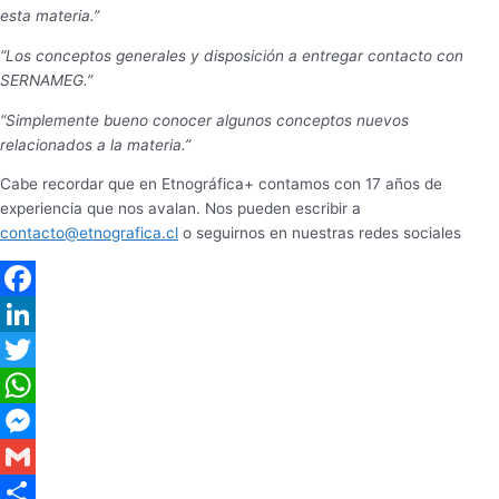
esta materia.”
“Los conceptos generales y disposición a entregar contacto con
SERNAMEG.”
“Simplemente bueno conocer algunos conceptos nuevos
relacionados a la materia.”
Cabe recordar que en Etnográfica+ contamos con 17 años de
experiencia que nos avalan. Nos pueden escribir a
contacto@etnografica.cl
o seguirnos en nuestras redes sociales
Facebook
LinkedIn
Twitter
WhatsApp
Messenger
Gmail