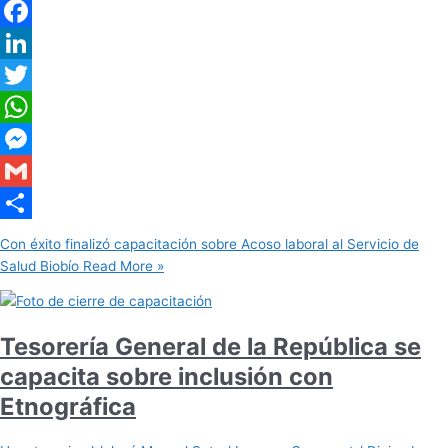
Facebook
LinkedIn
Twitter
WhatsApp
Messenger
Gmail
Share
Con éxito finalizó capacitación sobre Acoso laboral al Servicio de
Salud Biobío
Read More »
Tesorería General de la República se
capacita sobre inclusión con
Etnográfica