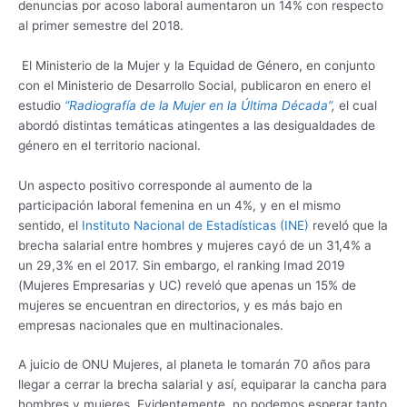
denuncias por acoso laboral aumentaron un 14% con respecto
al primer semestre del 2018.
El Ministerio de la Mujer y la Equidad de Género, en conjunto
con el Ministerio de Desarrollo Social, publicaron en enero el
estudio
“Radiografía de la Mujer en la Última Década”
,
el cual
abordó distintas temáticas atingentes a las desigualdades de
género en el territorio nacional.
Un aspecto positivo corresponde al aumento de la
participación laboral femenina en un 4%, y en el mismo
sentido, el
Instituto Nacional de Estadísticas (INE)
reveló que la
brecha salarial entre hombres y mujeres cayó de un 31,4% a
un 29,3% en el 2017. Sin embargo, el ranking Imad 2019
(Mujeres Empresarias y UC) reveló que apenas un 15% de
mujeres se encuentran en directorios, y es más bajo en
empresas nacionales que en multinacionales.
A juicio de ONU Mujeres, al planeta le tomarán 70 años para
llegar a cerrar la brecha salarial y así, equiparar la cancha para
hombres y mujeres. Evidentemente, no podemos esperar tanto