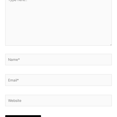
here..
Name*
Email*
Website