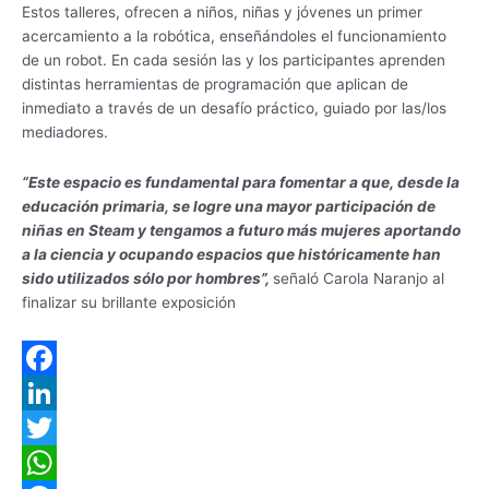
Estos talleres, ofrecen a niños, niñas y jóvenes un primer
acercamiento a la robótica, enseñándoles el funcionamiento
de un robot. En cada sesión las y los participantes aprenden
distintas herramientas de programación que aplican de
inmediato a través de un desafío práctico, guiado por las/los
mediadores.
“Este espacio es fundamental para fomentar a que, desde la
educación primaria, se logre una mayor participación de
niñas en Steam y tengamos a futuro más mujeres aportando
a la ciencia y ocupando espacios que históricamente han
sido utilizados sólo por hombres”,
señaló Carola Naranjo al
finalizar su brillante exposición
F
a
L
c
i
T