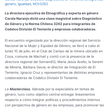
genero
,
igualdad
,
NCh3262
Teniente
La directora ejecutiva de Etnográfica y experta en género
Carola Naranjo dictó una clase magistral sobre Diagnóstico
de Género y la Norma Chilena 3262 para integrantes de
Codelco División El Teniente y empresas colaboradoras.
El encuentro organizado por la dirección regional del Servicio
Nacional de la Mujer y Equidad de Género, se llevó a cabo el
lunes 10 de julio, en el Club de Campo de la minera ubicado en
Coya, comuna de Machalí y contó con la presencia de la
directora regional del SernamEG, María Jesús Avello; la Seremi
de Minería, Bárbara Gavia; el director de Integración de El
Teniente, Ignacio Cruz y representantes de distintas empresas
colaboradoras de Codelco División El Teniente.
La
Masterclass
,
liderada por la especialista en temas de
género, tuvo como objetivo central entregar lineamientos
respecto a cómo integrar políticas y procedimientos internos
con perspectiva de género en las empresas, para promover las