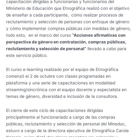
capacitación dirigidas a funcionarias y funcionarios del
y
Ministerio de Educación que Etnográfica realizó con el objetivo
compras
de enseñar a cada participante, cómo realizar procesos de
públicas
reclutamiento y selección de personas con enfoque de género
con
y cómo implementar compras públicas con medidas de género,
enfoque
todo esto, en el marco del curso
“Acciones afirmativas con
de
perspectiva de género en contratación, compras públicas,
género
reclutamiento y selección de personal”
llevado a cabo para
este servicio público.
El curso e-learning realizado por el equipo de Etnográfica
comenzó el 2 de octubre con clases programadas en
plataforma y una serie de capacitaciones en modalidad
streaming/sincrónica con el equipo docente y especialista en
temas de género, diversidad e inclusión de la consultora.
El cierre de este ciclo de capacitaciones dirigidas
principalmente al funcionariado a cargo de las compras
públicas, reclutamiento y selección de personal del Mineduc,
estuvo a cargo de la directora ejecutiva de Etnográfica Carola