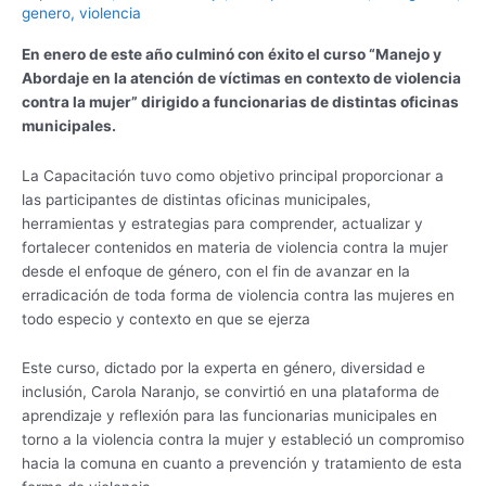
13
genero
,
violencia
funcionarias
En enero de este año culminó con éxito el curso “Manejo y
de
Abordaje en la atención de víctimas en contexto de violencia
la
contra la mujer” dirigido a funcionarias de distintas oficinas
Ilustre
municipales.
Municipalidad
de
Algarrobo
La Capacitación tuvo como objetivo principal proporcionar a
las participantes de distintas oficinas municipales,
herramientas y estrategias para comprender, actualizar y
fortalecer contenidos en materia de violencia contra la mujer
desde el enfoque de género, con el fin de avanzar en la
erradicación de toda forma de violencia contra las mujeres en
todo especio y contexto en que se ejerza
Este curso, dictado por la experta en género, diversidad e
inclusión, Carola Naranjo, se convirtió en una plataforma de
aprendizaje y reflexión para las funcionarias municipales en
torno a la violencia contra la mujer y estableció un compromiso
hacia la comuna en cuanto a prevención y tratamiento de esta