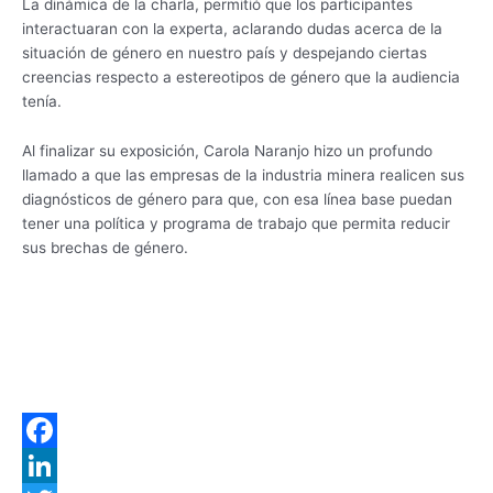
La dinámica de la charla, permitió que los participantes
interactuaran con la experta, aclarando dudas acerca de la
situación de género en nuestro país y despejando ciertas
creencias respecto a estereotipos de género que la audiencia
tenía.
Al finalizar su exposición, Carola Naranjo hizo un profundo
llamado a que las empresas de la industria minera realicen sus
diagnósticos de género para que, con esa línea base puedan
tener una política y programa de trabajo que permita reducir
sus brechas de género.
F