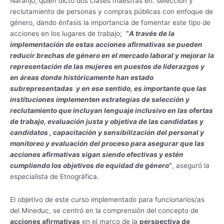
Naranjo, quien dictó dos clases maestras en: selección y
reclutamiento de personas y compras públicas con enfoque de
género, dando énfasis la importancia de fomentar este tipo de
acciones en los lugares de trabajo;
“
A través de la
implementación de estas acciones afirmativas se pueden
reducir brechas de género en el mercado laboral y mejorar la
representación de las mujeres en puestos de liderazgos y
en áreas donde históricamente han estado
subrepresentadas y en ese sentido, es importante que las
instituciones implementen estrategias de selección y
reclutamiento que incluyan lenguaje inclusivo en las ofertas
de trabajo, evaluación justa y objetiva de las candidatas y
candidatos , capacitación y sensibilización del personal y
monitoreo y evaluación del proceso para asegurar que las
acciones afirmativas sigan siendo efectivas y estén
cumpliendo los objetivos de equidad de género
”
, aseguró la
especialista de Etnográfica.
El objetivo de este curso implementado para funcionarios/as
del Mineduc, se centró en la comprensión del concepto de
acciones afirmativas
en el marco de la
perspectiva de