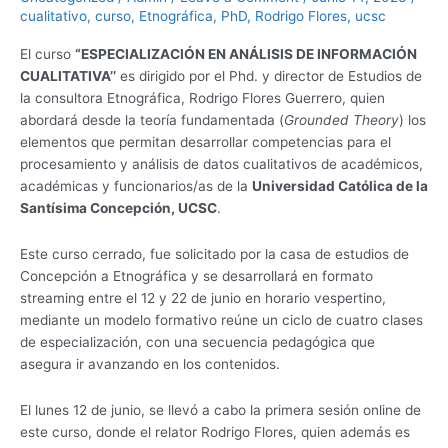
cualitativo
,
curso
,
Etnográfica
,
PhD
,
Rodrigo Flores
,
ucsc
El curso
“ESPECIALIZACIÓN EN ANÁLISIS DE INFORMACIÓN
CUALITATIVA’’
es dirigido por el Phd. y director de Estudios de
la consultora Etnográfica, Rodrigo Flores Guerrero, quien
abordará desde la teoría fundamentada (
Grounded Theory
) los
elementos que permitan desarrollar competencias para el
procesamiento y análisis de datos cualitativos de académicos,
académicas y funcionarios/as de la
Universidad Católica de la
Santísima Concepción, UCSC
.
Este curso cerrado, fue solicitado por la casa de estudios de
Concepción a Etnográfica y se desarrollará en formato
streaming entre el 12 y 22 de junio en horario vespertino,
mediante un modelo formativo reúne un ciclo de cuatro clases
de especialización, con una secuencia pedagógica que
asegura ir avanzando en los contenidos.
El lunes 12 de junio, se llevó a cabo la primera sesión online de
este curso, donde el relator Rodrigo Flores, quien además es