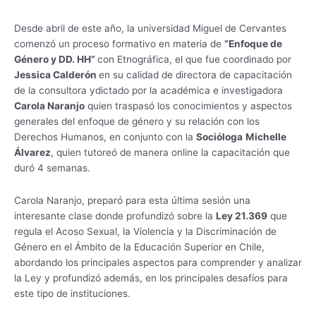
Desde abril de este año, la universidad Miguel de Cervantes
comenzó un proceso formativo en materia de
“Enfoque de
Género y DD. HH”
con Etnográfica, el que fue coordinado por
Jessica Calderón
en su calidad de directora de capacitación
de la consultora ydictado por la académica e investigadora
Carola Naranjo
quien traspasó los conocimientos y aspectos
generales del enfoque de género y su relación con los
Derechos Humanos, en conjunto con la
Socióloga
Michelle
Álvarez
, quien tutoreó de manera online la capacitación que
duró 4 semanas.
Carola Naranjo, preparó para esta última sesión una
interesante clase donde profundizó sobre la
Ley 21.369
que
regula el Acoso Sexual, la Violencia y la Discriminación de
Género en el Ámbito de la Educación Superior en Chile,
abordando los principales aspectos para comprender y analizar
la Ley y profundizó además, en los principales desafíos para
este tipo de instituciones.