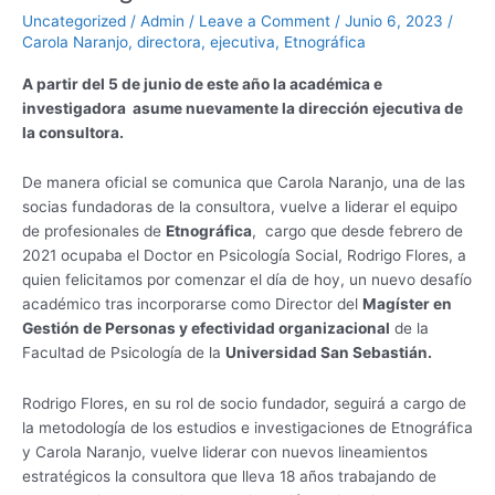
Uncategorized
/
Admin
/
Leave a Comment
/
Junio 6, 2023
/
Carola Naranjo
,
directora
,
ejecutiva
,
Etnográfica
A partir del 5 de junio de este año la académica e
investigadora asume nuevamente la dirección ejecutiva de
la consultora.
De manera oficial se comunica que Carola Naranjo, una de las
socias fundadoras de la consultora, vuelve a liderar el equipo
de profesionales de
Etnográfica
, cargo que desde febrero de
2021 ocupaba el Doctor en Psicología Social, Rodrigo Flores, a
quien felicitamos por comenzar el día de hoy, un nuevo desafío
académico tras incorporarse como Director del
Magíster en
Gestión de Personas y efectividad organizacional
de la
Facultad de Psicología de la
Universidad San Sebastián.
Rodrigo Flores, en su rol de socio fundador, seguirá a cargo de
la metodología de los estudios e investigaciones de Etnográfica
y Carola Naranjo, vuelve liderar con nuevos lineamientos
estratégicos la consultora que lleva 18 años trabajando de