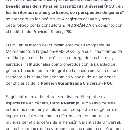
beneficiarias de la Pensión Garantizada Universal (PGU), en
los territorios rurales y urbanos, con perspectiva de género”
se enfocará en los análisis de 4 regiones del país y será
desarrollado por la consultora
ETNOGRÁFICA
en conjunto con
el Instituto de Previsión Social,
IPS
.
El IPS, en el marco del cumplimiento de su Programa de
Mejoramiento a la gestión-PMG 2023, y a sus lineamientos de
equidad y no discriminación en la entrega de sus bienes y
servicios institucionales comprometidos con la igualdad de
género, ha solicitado a Etnográfica la ejecución de un estudio
respecto a la situación económica y social de las personas
beneficiarias de la
Pensión Garantizada Universal- PGU.
Según informó la directora ejecutiva de Etnográfica y
especialista en género,
Carola Naranjo
, el objetivo de este
estudio es conocer y analizar, con perspectiva de género, el
impacto social y económico diferenciado en hombres y
mujeres beneficiarios/as de la Pensión Garantizada Universal,
en los territorios rurales y urbanos de las regiones de Atacama,