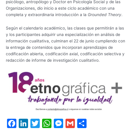
psicólogo, antropólogo y Doctor en Psicología Social y de las
Organizaciones, dio inicio a este ciclo académico con una
completa y extraordinaria introducción a la
Grounded Theory
.
Según el calendario académico, las clases que permitirán a las
y los participantes adquirir una especialización en análisis de
información cualitativa, culminan el 22 de junio cumpliendo con
la entrega de contenidos que incorporan aprendizajes de
codificación abierta, codificación axial, codificación selectiva y
redacción de informe de investigación cualitativo.
F
Li
T
W
M
G
S