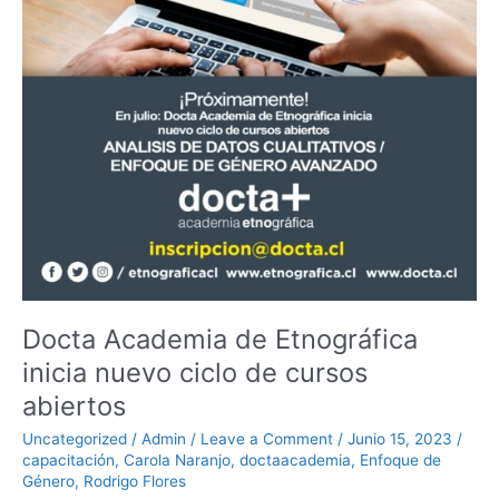
ciclo
de
cursos
abiertos
Docta Academia de Etnográfica
inicia nuevo ciclo de cursos
abiertos
Uncategorized
/
Admin
/
Leave a Comment
/
Junio 15, 2023
/
capacitación
,
Carola Naranjo
,
doctaacademia
,
Enfoque de
Género
,
Rodrigo Flores