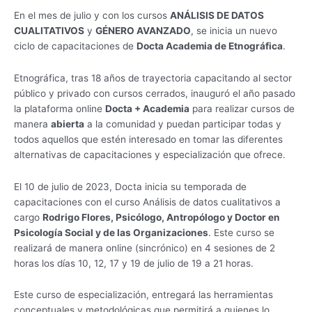
En el mes de julio y con los cursos
ANÁLISIS DE DATOS
CUALITATIVOS
y
GÉNERO AVANZADO
, se inicia un nuevo
ciclo de capacitaciones de
Docta Academia de Etnográfica
.
Etnográfica, tras 18 años de trayectoria capacitando al sector
público y privado con cursos cerrados, inauguró el año pasado
la plataforma online
Docta + Academia
para realizar cursos de
manera
abierta
a la comunidad y puedan participar todas y
todos aquellos que estén interesado en tomar las diferentes
alternativas de capacitaciones y especialización que ofrece.
El 10 de julio de 2023, Docta inicia su temporada de
capacitaciones con el curso Análisis de datos cualitativos a
cargo
Rodrigo Flores, Psicólogo, Antropólogo y Doctor en
Psicología Social y de las Organizaciones
. Este curso se
realizará de manera online (sincrónico) en 4 sesiones de 2
horas los días 10, 12, 17 y 19 de julio de 19 a 21 horas.
Este curso de especialización, entregará las herramientas
conceptuales y metodológicas que permitirá a quienes lo