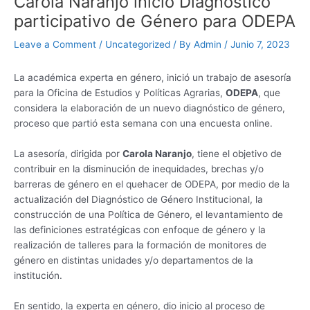
Carola Naranjo inició Diagnóstico
participativo de Género para ODEPA
Leave a Comment
/
Uncategorized
/ By
Admin
/
Junio 7, 2023
La académica experta en género, inició un trabajo de asesoría
para la Oficina de Estudios y Políticas Agrarias,
ODEPA
, que
considera la elaboración de un nuevo diagnóstico de género,
proceso que partió esta semana con una encuesta online.
La asesoría, dirigida por
Carola Naranjo
, tiene el objetivo de
contribuir en la disminución de inequidades, brechas y/o
barreras de género en el quehacer de ODEPA, por medio de la
actualización del Diagnóstico de Género Institucional, la
construcción de una Política de Género, el levantamiento de
las definiciones estratégicas con enfoque de género y la
realización de talleres para la formación de monitores de
género en distintas unidades y/o departamentos de la
institución.
En sentido, la experta en género, dio inicio al proceso de