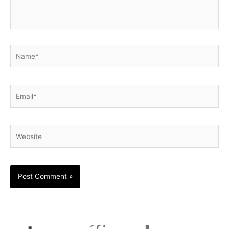
Name*
Email*
Website