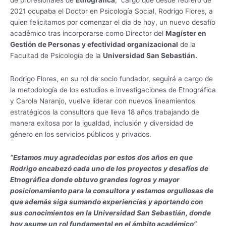
de profesionales de
Etnográfica
, cargo que desde febrero de
2021 ocupaba el Doctor en Psicología Social, Rodrigo Flores, a
quien felicitamos por comenzar el día de hoy, un nuevo desafío
académico tras incorporarse como Director del
Magíster en
Gestión de Personas y efectividad organizacional
de la
Facultad de Psicología de la
Universidad San Sebastián.
Rodrigo Flores, en su rol de socio fundador, seguirá a cargo de
la metodología de los estudios e investigaciones de Etnográfica
y Carola Naranjo, vuelve liderar con nuevos lineamientos
estratégicos la consultora que lleva 18 años trabajando de
manera exitosa por la igualdad, inclusión y diversidad de
género en los servicios públicos y privados.
“Estamos muy agradecidas por estos dos años en que
Rodrigo encabezó cada uno de los proyectos y desafíos de
Etnográfica donde obtuvo grandes logros y mayor
posicionamiento para la consultora y estamos orgullosas de
que además siga sumando experiencias y aportando con
sus conocimientos en la Universidad San Sebastián, donde
hoy asume un rol fundamental en el ámbito académico”,