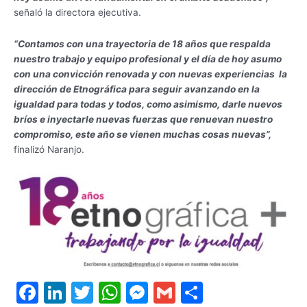
señaló la directora ejecutiva.
“Contamos con una trayectoria de 18 años que respalda
nuestro trabajo y equipo profesional y el día de hoy asumo
con una convicción renovada y con nuevas experiencias la
dirección de Etnográfica para seguir avanzando en la
igualdad para todas y todos, como asimismo, darle nuevos
bríos e inyectarle nuevas fuerzas que renuevan nuestro
compromiso, este año se vienen muchas cosas nuevas”,
finalizó Naranjo.
F
Li
T
W
M
G
S