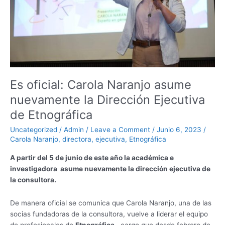
la
Dirección
Ejecutiva
de
Etnográfica
Es oficial: Carola Naranjo asume
nuevamente la Dirección Ejecutiva
de Etnográfica
Uncategorized
/
Admin
/
Leave a Comment
/
Junio 6, 2023
/
Carola Naranjo
,
directora
,
ejecutiva
,
Etnográfica
A partir del 5 de junio de este año la académica e
investigadora asume nuevamente la dirección ejecutiva de
la consultora.
De manera oficial se comunica que Carola Naranjo, una de las
socias fundadoras de la consultora, vuelve a liderar el equipo