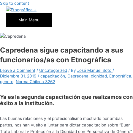
Skip to content
Main Menu
Capredena sigue capacitando a sus
funcionarios/as con Etnográfica
Leave a Comment
/
Uncategorized
/ By
José Manuel Soto
/
Diciembre 31, 2019
/
capacitación
,
Capredena
,
dignidad
,
Etnográfica
,
genero
,
Norma Chilena 3262
Ya es la segunda capacitación que realizamos con
éxito a la institución.
Las buenas relaciones y el profesionalismo mostrado por ambas
partes, nos han vuelto a juntar para dictar capacitación sobre “Buen
Trato Laboral y Protección a la Dignidad con Perspectiva de Género”