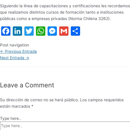
Siguiendo la línea de capacitaciones y certificaciones les recordamos
que realizamos distintos cursos de formación tanto a instituciones
públicas como a empresas privadas (Norma Chilena 3262).
Facebook
LinkedIn
Twitter
WhatsApp
Messenger
Gmail
Share
Post navigation
←
Previous Entrada
Next Entrada
→
Leave a Comment
Su dirección de correo no se hará público.
Los campos requeridos
están marcados
*
Type here..