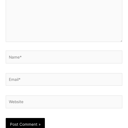
Name*
Email*
Website