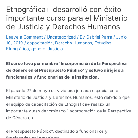
Etnográfica+ desarrolló con éxito
importante curso para el Ministerio
de Justicia y Derechos Humanos
Leave a Comment
/
Uncategorized
/ By
Gabriel Parra
/
Junio
10, 2019
/
capacitación
,
Derecho Humanos
,
Estudios
,
Etnográfica
,
genero
,
Justicia
El curso tuvo por nombre “Incorporación de la Perspectiva
de Género en el Presupuesto Público” y estuvo dirigido a
funcionarios y funcionarias de la institución.
El pasado 27 de mayo se vivió una jornada especial en el
Ministerio de Justicia y Derechos Humanos, esto debido a que
el equipo de capacitación de Etnográfica+ realizó un
importante curso denominado “Incorporación de la Perspectiva
de Género en
el Presupuesto Público”, destinado a funcionarios y
funcionarias del organismo.