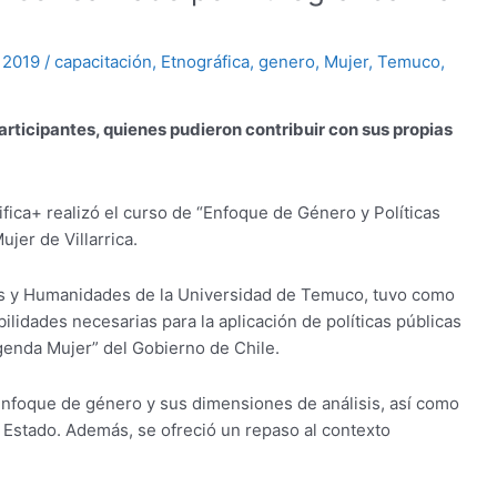
, 2019
/
capacitación
,
Etnográfica
,
genero
,
Mujer
,
Temuco
,
participantes, quienes pudieron contribuir con sus propias
ifica+ realizó el curso de “Enfoque de Género y Políticas
ujer de Villarrica.
ales y Humanidades de la Universidad de Temuco, tuvo como
bilidades necesarias para la aplicación de políticas públicas
genda Mujer” del Gobierno de Chile.
 enfoque de género y sus dimensiones de análisis, así como
l Estado. Además, se ofreció un repaso al contexto