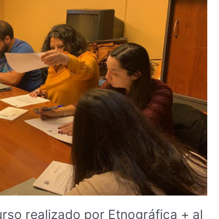
rso realizado por Etnográfica + al