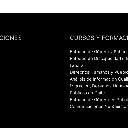
CIONES
CURSOS Y FORMAC
Enfoque de Género y Polític
Enfoque de Discapacidad e I
Laboral
Derechos Humanos y Pueblo
Análisis de Información Cuali
Migración, Derechos Humanos
Públicas en Chile
Enfoque de Género en Publi
Comunicaciones No Sexista