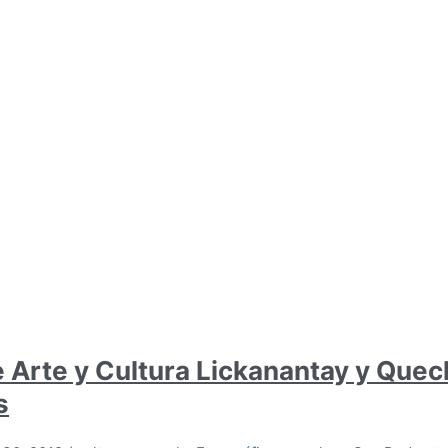
de Arte y Cultura Lickanantay y Que
s