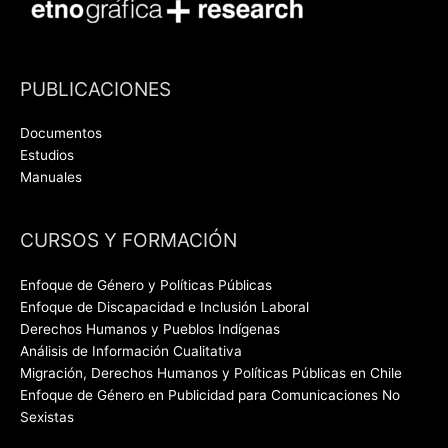
PUBLICACIONES
Documentos
Estudios
Manuales
CURSOS Y FORMACIÓN
Enfoque de Género y Políticas Públicas
Enfoque de Discapacidad e Inclusión Laboral
Derechos Humanos y Pueblos Indígenas
Análisis de Información Cualitativa
Migración, Derechos Humanos y Políticas Públicas en Chile
Enfoque de Género en Publicidad para Comunicaciones No
Sexistas