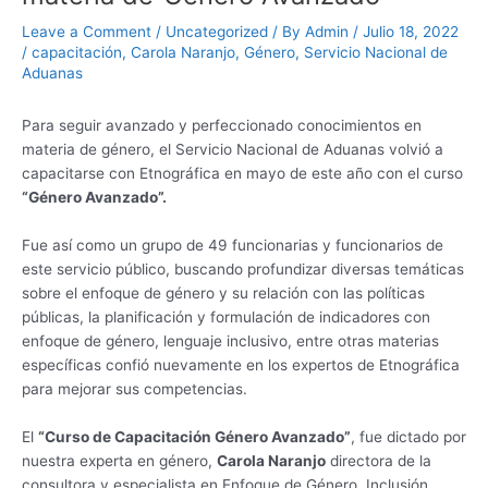
Leave a Comment
/
Uncategorized
/ By
Admin
/
Julio 18, 2022
/
capacitación
,
Carola Naranjo
,
Género
,
Servicio Nacional de
Aduanas
Para seguir avanzado y perfeccionado conocimientos en
materia de género, el Servicio Nacional de Aduanas volvió a
capacitarse con Etnográfica en mayo de este año con el curso
“Género Avanzado”.
Fue así como un grupo de 49 funcionarias y funcionarios de
este servicio público, buscando profundizar diversas temáticas
sobre el enfoque de género y su relación con las políticas
públicas, la planificación y formulación de indicadores con
enfoque de género, lenguaje inclusivo, entre otras materias
específicas confió nuevamente en los expertos de Etnográfica
para mejorar sus competencias.
El
“Curso de Capacitación Género Avanzado”
, fue dictado por
nuestra experta en género,
Carola Naranjo
directora de la
consultora y especialista en Enfoque de Género, Inclusión,