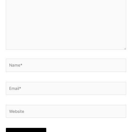
here..
Name*
Email*
Website