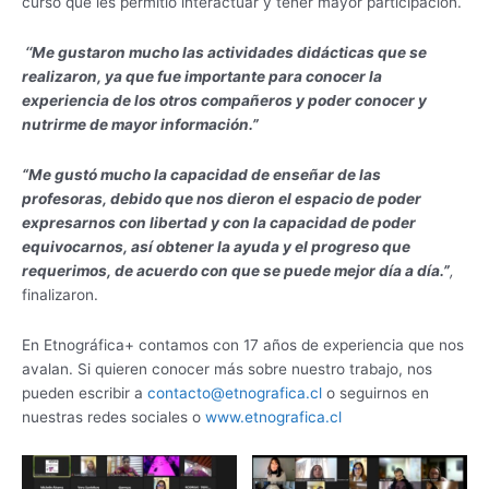
curso que les permitió interactuar y tener mayor participación.
‘‘Me gustaron mucho las actividades didácticas que se
realizaron, ya que fue importante para conocer la
experiencia de los otros compañeros y poder conocer y
nutrirme de mayor información.”
“Me gustó mucho la capacidad de enseñar de las
profesoras, debido que nos dieron el espacio de poder
expresarnos con libertad y con la capacidad de poder
equivocarnos, así obtener la ayuda y el progreso que
requerimos, de acuerdo con que se puede mejor día a día.”
,
finalizaron.
En Etnográfica+ contamos con 17 años de experiencia que nos
avalan. Si quieren conocer más sobre nuestro trabajo, nos
pueden escribir a
contacto@etnografica.cl
o seguirnos en
nuestras redes sociales o
www.etnografica.cl