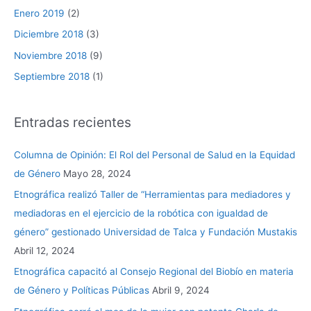
Enero 2019
(2)
Diciembre 2018
(3)
Noviembre 2018
(9)
Septiembre 2018
(1)
Entradas recientes
Columna de Opinión: El Rol del Personal de Salud en la Equidad
de Género
Mayo 28, 2024
Etnográfica realizó Taller de “Herramientas para mediadores y
mediadoras en el ejercicio de la robótica con igualdad de
género” gestionado Universidad de Talca y Fundación Mustakis
Abril 12, 2024
Etnográfica capacitó al Consejo Regional del Biobío en materia
de Género y Políticas Públicas
Abril 9, 2024