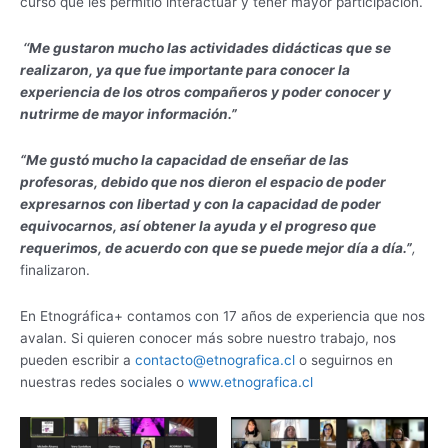
curso que les permitió interactuar y tener mayor participación.
‘‘Me gustaron mucho las actividades didácticas que se
realizaron, ya que fue importante para conocer la
experiencia de los otros compañeros y poder conocer y
nutrirme de mayor información.”
“Me gustó mucho la capacidad de enseñar de las
profesoras, debido que nos dieron el espacio de poder
expresarnos con libertad y con la capacidad de poder
equivocarnos, así obtener la ayuda y el progreso que
requerimos, de acuerdo con que se puede mejor día a día.”
,
finalizaron.
En Etnográfica+ contamos con 17 años de experiencia que nos
avalan. Si quieren conocer más sobre nuestro trabajo, nos
pueden escribir a
contacto@etnografica.cl
o seguirnos en
nuestras redes sociales o
www.etnografica.cl