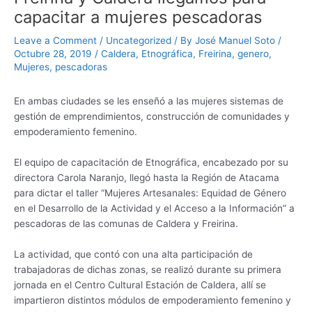
capacitar a mujeres pescadoras
Leave a Comment
/
Uncategorized
/ By
José Manuel Soto
/
Octubre 28, 2019
/
Caldera
,
Etnográfica
,
Freirina
,
genero
,
Mujeres
,
pescadoras
En ambas ciudades se les enseñó a las mujeres sistemas de
gestión de emprendimientos, construcción de comunidades y
empoderamiento femenino.
El equipo de capacitación de Etnográfica, encabezado por su
directora Carola Naranjo, llegó hasta la Región de Atacama
para dictar el taller “Mujeres Artesanales: Equidad de Género
en el Desarrollo de la Actividad y el Acceso a la Información” a
pescadoras de las comunas de Caldera y Freirina.
La actividad, que contó con una alta participación de
trabajadoras de dichas zonas, se realizó durante su primera
jornada en el Centro Cultural Estación de Caldera, allí se
impartieron distintos módulos de empoderamiento femenino y