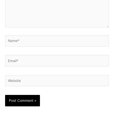
Name*
Email*
Website