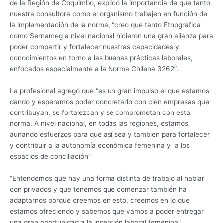
de la Región de Coquimbo, explicó la importancia de que tanto
nuestra consultora como el organismo trabajen en función de
la implementación de la norma, “creo que tanto Etnográfica
como Sernameg a nivel nacional hicieron una gran alianza para
poder compartir y fortalecer nuestras capacidades y
conocimientos en torno a las buenas prácticas laborales,
enfocados especialmente a la Norma Chilena 3262”.
La profesional agregó que “es un gran impulso el que estamos
dando y esperamos poder concretarlo con cien empresas que
contribuyan, se fortalezcan y se comprometan con esta
norma. A nivel nacional, en todas las regiones, estamos
aunando esfuerzos para que así sea y tambien para fortalecer
y contribuir a la autonomía económica femenina y a los
espacios de conciliación”
“Entendemos que hay una forma distinta de trabajo al hablar
con privados y que tenemos que comenzar también ha
adaptarnos porque creemos en esto, creemos en lo que
estamos ofreciendo y sabemos que vamos a poder entregar
una gran oportunidad a la inserción laboral femenina”,