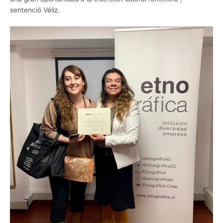
sentenció Véliz.