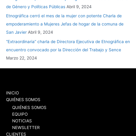
de Género y Políticas Públicas
Abril 9, 2024
Etnográfica cerró el mes de la mujer con potente Charla de
empoderamiento a Mujeres Jefas de hogar de la comuna de
San Javier
Abril 9, 2024
“Extraordinaria” charla de Directora Ejecutiva de Etnográfica en
encuentro convocado por la Dirección del Trabajo y Sence
Marzo 22, 2024
INICIO
QUIÉNES SOMOS
QUIÉNES SOMOS
EQUIPO
NOTICIAS
NEWSLETTER
CLIENTES