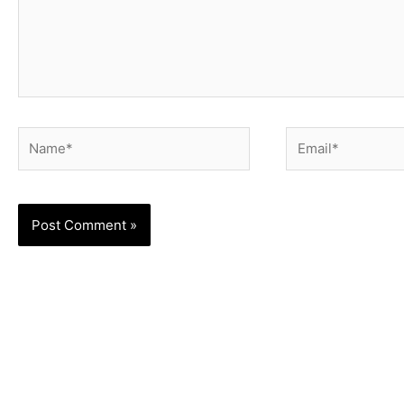
Name*
Email*