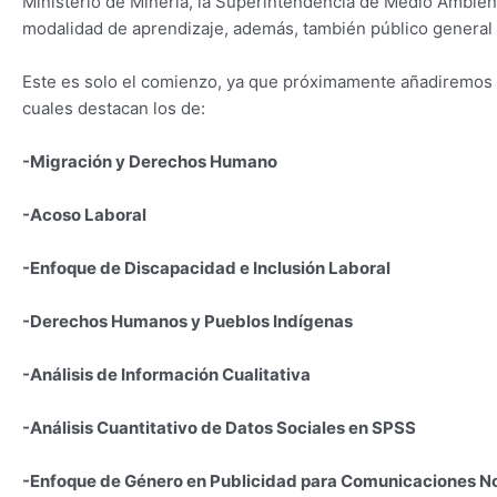
Ministerio de Minería, la Superintendencia de Medio Ambien
modalidad de aprendizaje, además, también público general 
Este es solo el comienzo, ya que próximamente añadiremos u
cuales destacan los de:
-Migración y Derechos Humano
-Acoso Laboral
-Enfoque de Discapacidad e Inclusión Laboral
-Derechos Humanos y Pueblos Indígenas
-Análisis de Información Cualitativa
-Análisis Cuantitativo de Datos Sociales en SPSS
-Enfoque de Género en Publicidad para Comunicaciones No