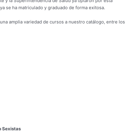
te y la Superintendencia de Salud ya optaron por esta
ya se ha matriculado y graduado de forma exitosa.
na amplia variedad de cursos a nuestro catálogo, entre los
 Sexistas