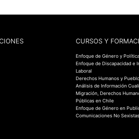
CIONES
CURSOS Y FORMAC
Enfoque de Género y Polític
Enfoque de Discapacidad e I
Laboral
Derechos Humanos y Pueblo
Análisis de Información Cuali
Migración, Derechos Humanos
Públicas en Chile
Enfoque de Género en Publi
Comunicaciones No Sexista