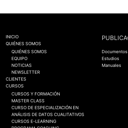
INICIO
PUBLICA
QUIÉNES SOMOS
QUIÉNES SOMOS
Documentos
EQUIPO
Estudios
NOTICIAS
Manuales
NEWSLETTER
CLIENTES
CURSOS
CURSOS Y FORMACIÓN
MASTER CLASS
CURSO DE ESPECIALIZACIÓN EN
ANÁLISIS DE DATOS CUALITATIVOS
CURSOS E-LEARNING