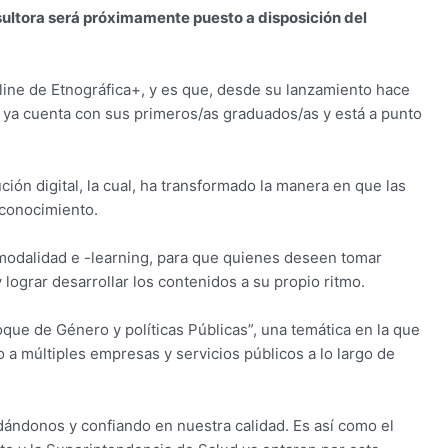
sultora será próximamente puesto a disposición del
line de Etnográfica+, y es que, desde su lanzamiento hace
ra ya cuenta con sus primeros/as graduados/as y está a punto
ción digital, la cual, ha transformado la manera en que las
 conocimiento.
modalidad e -learning, para que quienes deseen tomar
lograr desarrollar los contenidos a su propio ritmo.
ue de Género y políticas Públicas”, una temática en la que
 a múltiples empresas y servicios públicos a lo largo de
ándonos y confiando en nuestra calidad. Es así como el